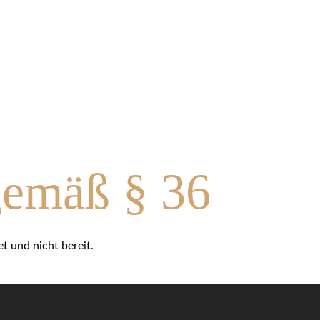
 gemäß § 36
t und nicht bereit.