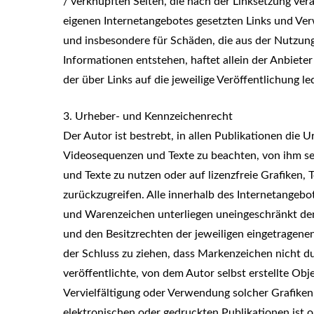
/ verknüpften Seiten, die nach der Linksetzung verä
eigenen Internetangebotes gesetzten Links und Verwe
und insbesondere für Schäden, die aus der Nutzun
Informationen entstehen, haftet allein der Anbieter
der über Links auf die jeweilige Veröffentlichung le
3. Urheber- und Kennzeichenrecht
Der Autor ist bestrebt, in allen Publikationen di
Videosequenzen und Texte zu beachten, von ihm se
und Texte zu nutzen oder auf lizenzfreie Grafiken
zurückzugreifen. Alle innerhalb des Internetangeb
und Warenzeichen unterliegen uneingeschränkt de
und den Besitzrechten der jeweiligen eingetragene
der Schluss zu ziehen, dass Markenzeichen nicht du
veröffentlichte, von dem Autor selbst erstellte Obje
Vervielfältigung oder Verwendung solcher Grafike
elektronischen oder gedruckten Publikationen ist 