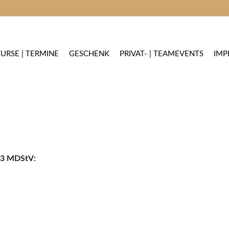
URSE | TERMINE
GESCHENK
PRIVAT- | TEAMEVENTS
IMP
z 3 MDStV: