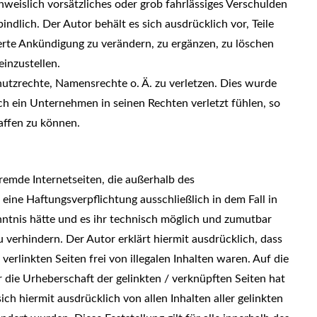
hweislich vorsätzliches oder grob fahrlässiges Verschulden
indlich. Der Autor behält es sich ausdrücklich vor, Teile
rte Ankündigung zu verändern, zu ergänzen, zu löschen
einzustellen.
utzrechte, Namensrechte o. Ä. zu verletzen. Dies wurde
h ein Unternehmen in seinen Rechten verletzt fühlen, so
affen zu können.
fremde Internetseiten, die außerhalb des
ine Haftungsverpflichtung ausschließlich in dem Fall in
nntnis hätte und es ihr technisch möglich und zumutbar
u verhindern. Der Autor erklärt hiermit ausdrücklich, dass
erlinkten Seiten frei von illegalen Inhalten waren. Auf die
r die Urheberschaft der gelinkten / verknüpften Seiten hat
sich hiermit ausdrücklich von allen Inhalten aller gelinkten