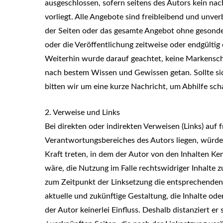
ausgeschlossen, sofern seitens des Autors kein nac
vorliegt. Alle Angebote sind freibleibend und unverb
der Seiten oder das gesamte Angebot ohne gesonde
oder die Veröffentlichung zeitweise oder endgültig 
Weiterhin wurde darauf geachtet, keine Markensch
nach bestem Wissen und Gewissen getan. Sollte sic
bitten wir um eine kurze Nachricht, um Abhilfe sch
2. Verweise und Links
Bei direkten oder indirekten Verweisen (Links) auf 
Verantwortungsbereiches des Autors liegen, würde e
Kraft treten, in dem der Autor von den Inhalten Ke
wäre, die Nutzung im Falle rechtswidriger Inhalte z
zum Zeitpunkt der Linksetzung die entsprechenden v
aktuelle und zukünftige Gestaltung, die Inhalte ode
der Autor keinerlei Einfluss. Deshalb distanziert er 