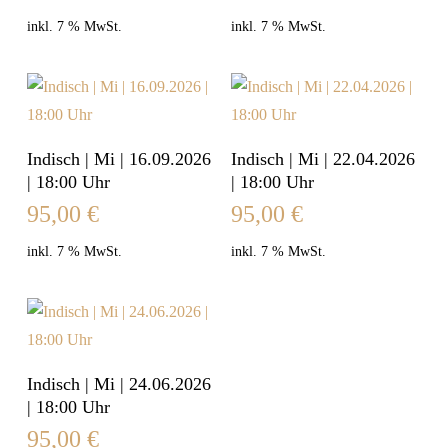
inkl. 7 % MwSt.
inkl. 7 % MwSt.
Weiterlesen
Weiterlesen
Indisch | Mi | 16.09.2026
Indisch | Mi | 22.04.2026
| 18:00 Uhr
| 18:00 Uhr
95,00
€
95,00
€
inkl. 7 % MwSt.
inkl. 7 % MwSt.
Weiterlesen
Indisch | Mi | 24.06.2026
| 18:00 Uhr
95,00
€