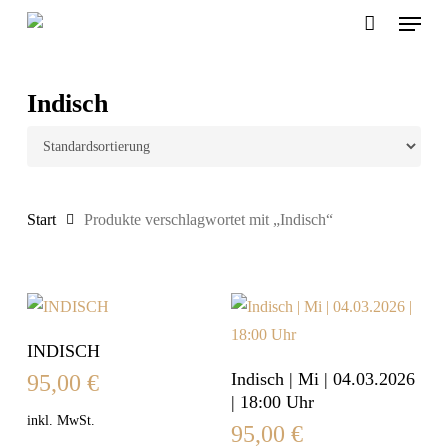
Menu
Skip
to
main
content
Indisch
Start
Produkte verschlagwortet mit „Indisch“
Produkte Anzeigen
INDISCH
Weiterlesen
Indisch | Mi | 04.03.2026
95,00
€
| 18:00 Uhr
inkl. MwSt.
95,00
€