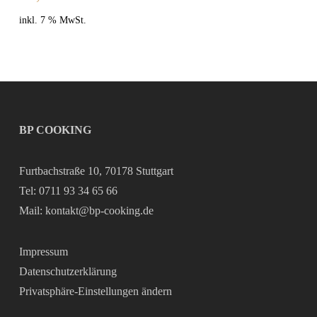
inkl. 7 % MwSt.
BP COOKING
Furtbachstraße 10, 70178 Stuttgart
Tel:
0711 93 34 65 66
Mail:
kontakt@bp-cooking.de
Impressum
Datenschutzerklärung
Privatsphäre-Einstellungen ändern