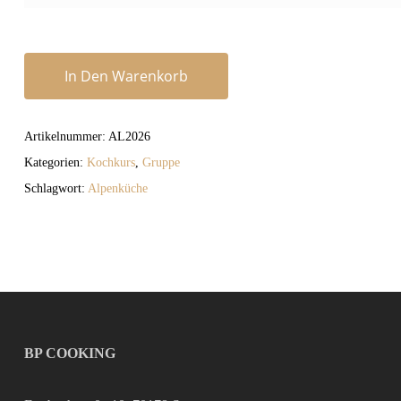
In Den Warenkorb
Artikelnummer:
AL2026
Kategorien:
Kochkurs
,
Gruppe
Schlagwort:
Alpenküche
BP COOKING