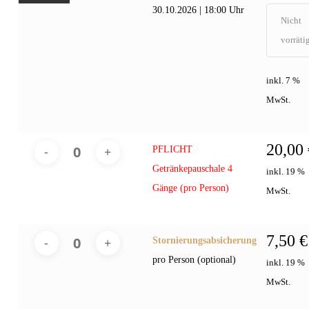
30.10.2026 | 18:00 Uhr
Nicht
vorräti
inkl. 7 %
MwSt.
20,00
PFLICHT
Getränkepauschale 4
inkl. 19 %
Gänge (pro Person)
MwSt.
7,50
€
Stornierungsabsicherung
pro Person (optional)
inkl. 19 %
MwSt.