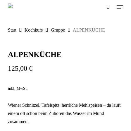
Menu
Skip
to
main
content
Start
Kochkurs
Gruppe
ALPENKÜCHE
ALPENKÜCHE
125,00
€
inkl. MwSt.
Wiener Schnitzel, Tafelspitz, herrliche Mehlspeisen – da läuft
einem oft schon beim Zuhören das Wasser im Mund
zusammen.